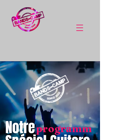
Notre
programm