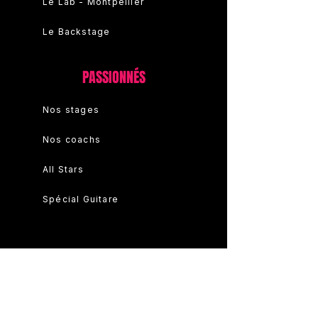
Le Lab - Montpellier
Le Backstage
PASSIONNÉS
Nos stages
Nos coachs
All Stars
Spécial Guitare
ENTREPRISES
Amplify Business Club