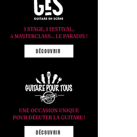
1 STAGE, 1 FESTIVAL,
4 MASTERCLASS... LE PARADIS !
DÉCOUVRIR
UNE OCCASION UNIQUE
POUR DÉBUTER LA GUITARE !
DÉCOUVRIR