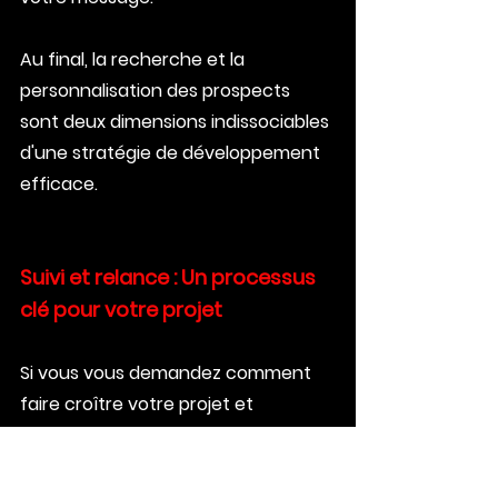
Au final, la recherche et la 
personnalisation des prospects 
sont deux dimensions indissociables 
d'une stratégie de développement 
efficace. 
Suivi et relance : Un processus 
clé pour votre projet
Si vous vous demandez comment 
faire croître votre projet et 
optimiser son efficacité, il y a une 
stratégie que vous ne devriez pas 
ignorer : le suivi et la relance. Peut-