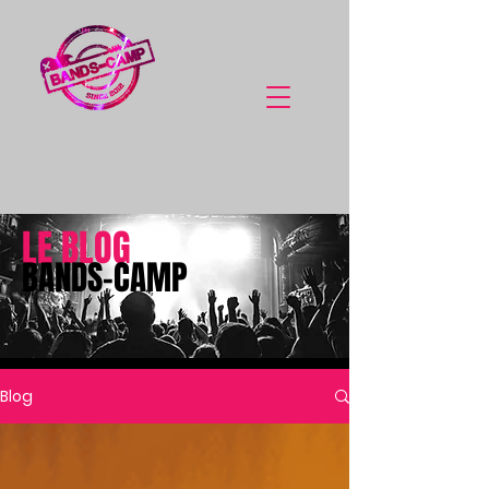
LE BLOG
BANDS-CAMP
Blog