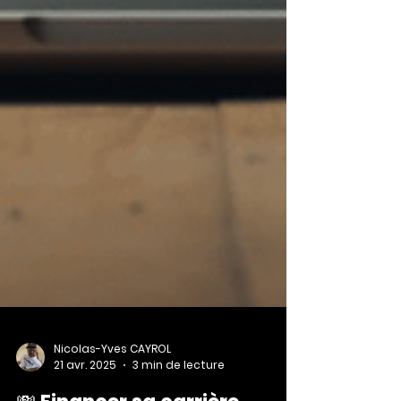
Nicolas-Yves CAYROL